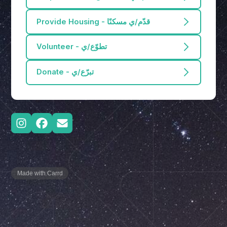
Provide Housing - قدّم/ي مسكنًا
Volunteer - تطوّع/ي
Donate - تبرّع/ي
Made with Carrd